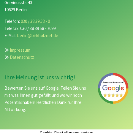
Gervinusstr. 40
10629 Berlin
Telefon:
030 / 38 39 58 - 0
Telefax: 030 / 38 39 58 - 7099
E-Mail:
berlin@birkholznet.de
Impressum

Datenschutz

Ihre Meinung ist uns wichtig!
Bewerten Sie uns auf Google. Teilen Sie uns
mit was Ihnen gut gefällt und wo wir noch
Potential haben! Herzlichen Dank für Ihre
Mitwirkung.
Cookie-Einstellungen ändern