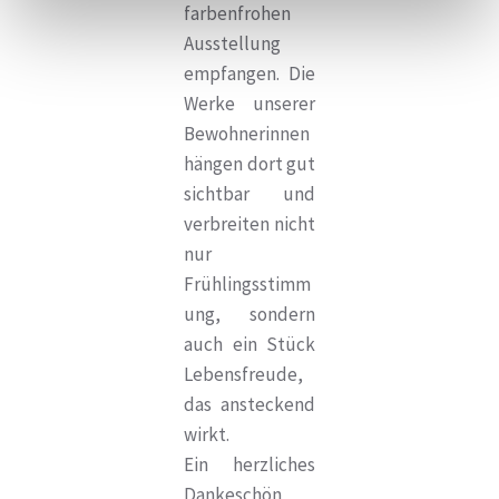
farbenfrohen
Ausstellung
empfangen. Die
Werke unserer
Bewohnerinnen
hängen dort gut
sichtbar und
verbreiten nicht
nur
Frühlingsstimm
ung, sondern
auch ein Stück
Lebensfreude,
das ansteckend
wirkt.
Ein herzliches
Dankeschön