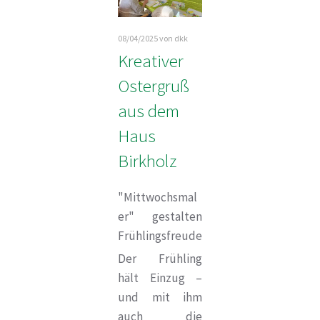
08/04/2025
von dkk
Kreativer
Ostergruß
aus dem
Haus
Birkholz
"Mittwochsmal
er" gestalten
Frühlingsfreude
Der Frühling
hält Einzug –
und mit ihm
auch die