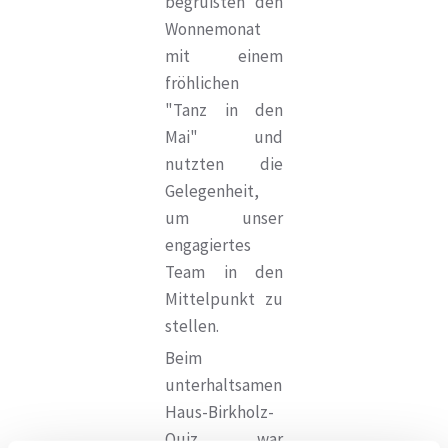
begrüßten den
Wonnemonat
mit einem
fröhlichen
"Tanz in den
Mai" und
nutzten die
Gelegenheit,
um unser
engagiertes
Team in den
Mittelpunkt zu
stellen.
Beim
unterhaltsamen
Haus-Birkholz-
Quiz war