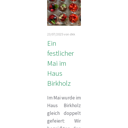
23/07/2025
von dkk
Ein
festlicher
Mai im
Haus
Birkholz
Im Mai wurde im
Haus Birkholz
gleich doppelt
gefeiert: Wir