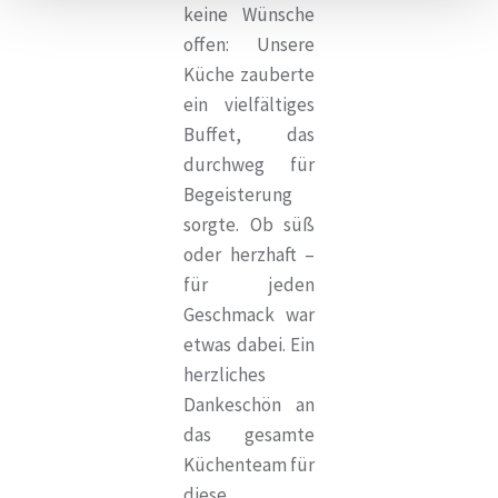
keine Wünsche
offen: Unsere
Küche zauberte
ein vielfältiges
Buffet, das
durchweg für
Begeisterung
sorgte. Ob süß
oder herzhaft –
für jeden
Geschmack war
etwas dabei. Ein
herzliches
Dankeschön an
das gesamte
Küchenteam für
diese